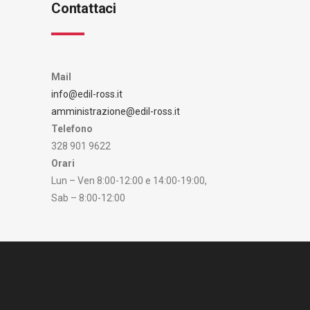
Contattaci
Mail
info@edil-ross.it
amministrazione@edil-ross.it
Telefono
328 901 9622
Orari
Lun – Ven 8:00-12:00 e 14:00-19:00,
Sab – 8:00-12:00