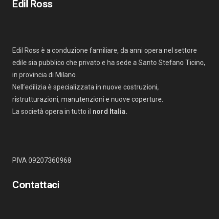
Edil Ross
Edil Ross è a conduzione familiare, da anni opera nel settore
edile sia pubblico che privato e ha sede a Santo Stefano Ticino,
in provincia di Milano.
Nell’edilizia è specializzata in nuove costruzioni,
ristrutturazioni, manutenzioni e nuove coperture.
La società opera in tutto il
nord Italia.
PIVA 09207360968
Contattaci